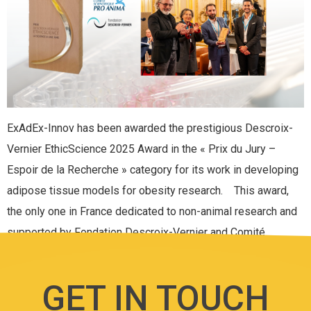
ExAdEx-Innov has been awarded the prestigious Descroix-
Vernier EthicScience 2025 Award in the « Prix du Jury –
Espoir de la Recherche » category for its work in developing
adipose tissue models for obesity research. This award,
the only one in France dedicated to non-animal research and
supported by Fondation Descroix-Vernier and Comité
Scientifique Pro Anima recognizes […]
GET IN TOUCH