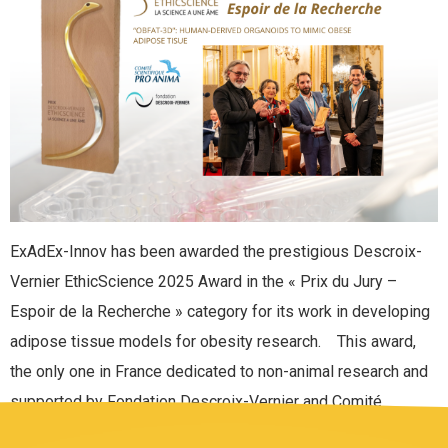
ExAdEx-Innov has been awarded the prestigious Descroix-
Vernier EthicScience 2025 Award in the « Prix du Jury –
Espoir de la Recherche » category for its work in developing
adipose tissue models for obesity research. This award,
the only one in France dedicated to non-animal research and
supported by Fondation Descroix-Vernier and Comité
Scientifique Pro Anima recognizes […]